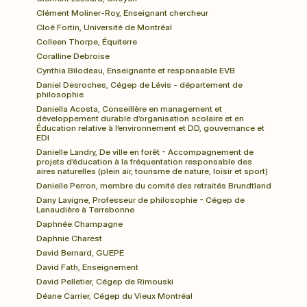
Clément Moliner-Roy, Enseignant chercheur
Cloé Fortin, Université de Montréal
Colleen Thorpe, Équiterre
Coralline Debroise
Cynthia Bilodeau, Enseignante et responsable EVB
Daniel Desroches, Cégep de Lévis - département de 
philosophie
Daniella Acosta, Conseillère en management et 
développement durable d’organisation scolaire et en 
Éducation relative à l’environnement et DD, gouvernance et 
EDI
Danielle Landry, De ville en forêt - Accompagnement de 
projets d’éducation à la fréquentation responsable des 
aires naturelles (plein air, tourisme de nature, loisir et sport)
Danielle Perron, membre du comité des retraités Brundtland
Dany Lavigne, Professeur de philosophie - Cégep de 
Lanaudière à Terrebonne
Daphnée Champagne
Daphnie Charest
David Bernard, GUEPE
David Fath, Enseignement
David Pelletier, Cégep de Rimouski
Déane Carrier, Cégep du Vieux Montréal