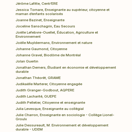
Jérôme Lafitte, Centr’ERE
Jessica Tornare, Enseignante au supérieur, citoyenne et 
maman d’enfants scolarisés
Joanne Bazinet, Enseignante
Joceline Sanschagrin, Eau Secours
Joëlle Lefebvre-Ouellet, Éducation, Agriculture et 
Environnement
Joëlle Muyldermans, Environnement et nature
Johanne Gaumond, Citoyenne
Johanne Gravel, Biodôme de Montréal
Jolan Guertin
Jonathan Demers, Étudiant en économie et développement 
durable
Jonathan Théorêt, GRAME
Judikaëlle Marterer, Citoyenne engagée
Judith Granger-Godbout, AQPERE
Judith Lacharité, GUEPE
Judith Pelletier, Citoyenne et enseignante
Julia Levesque, Enseignante au collégial
Julie Charron, Enseignante en sociologie - Collège Lionel-
Groulx
Julie Dessureault, M. Environnement et développement 
durable - UDEM