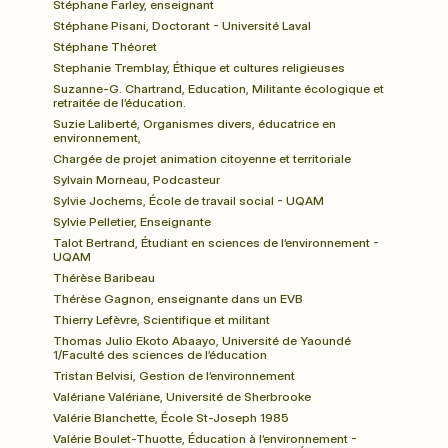
Stéphane Farley, enseignant
Stéphane Pisani, Doctorant - Université Laval
Stéphane Théoret
Stephanie Tremblay, Éthique et cultures religieuses
Suzanne-G. Chartrand, Education, Militante écologique et 
retraitée de l’éducation.
Suzie Laliberté, Organismes divers, éducatrice en 
environnement, 
Chargée de projet animation citoyenne et territoriale
Sylvain Morneau, Podcasteur
Sylvie Jochems, École de travail social - UQAM
Sylvie Pelletier, Enseignante
Talot Bertrand, Étudiant en sciences de l’environnement - 
UQAM
Thérèse Baribeau
Thérèse Gagnon, enseignante dans un EVB
Thierry Lefèvre, Scientifique et militant
Thomas Julio Ekoto Abaayo, Université de Yaoundé 
1/Faculté des sciences de l’éducation
Tristan Belvisi, Gestion de l’environnement
Valériane Valériane, Université de Sherbrooke
Valérie Blanchette, École St-Joseph 1985
Valérie Boulet-Thuotte, Éducation à l’environnement - 