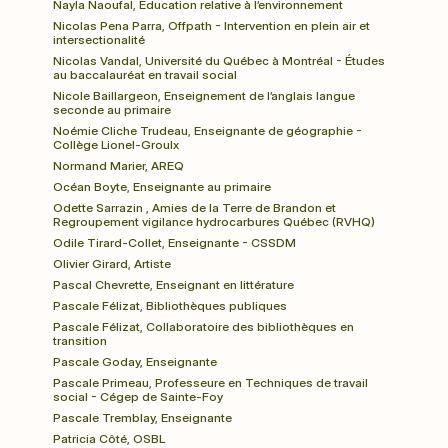
Nayla Naoufal, Éducation relative à l’environnement
Nicolas Pena Parra, Offpath - Intervention en plein air et 
intersectionalité
Nicolas Vandal, Université du Québec à Montréal - Études 
au baccalauréat en travail social
Nicole Baillargeon, Enseignement de l’anglais langue 
seconde au primaire
Noémie Cliche Trudeau, Enseignante de géographie - 
Collège Lionel-Groulx
Normand Marier, AREQ
Océan Boyte, Enseignante au primaire
Odette Sarrazin , Amies de la Terre de Brandon et 
Regroupement vigilance hydrocarbures Québec (RVHQ)
Odile Tirard-Collet, Enseignante - CSSDM
Olivier Girard, Artiste
Pascal Chevrette, Enseignant en littérature
Pascale Félizat, Bibliothèques publiques
Pascale Félizat, Collaboratoire des bibliothèques en 
transition
Pascale Goday, Enseignante
Pascale Primeau, Professeure en Techniques de travail 
social - Cégep de Sainte-Foy
Pascale Tremblay, Enseignante
Patricia Côté, OSBL