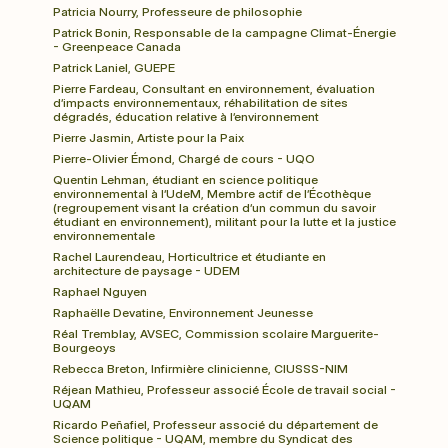
Patricia Nourry, Professeure de philosophie
Patrick Bonin, Responsable de la campagne Climat-Énergie 
- Greenpeace Canada
Patrick Laniel, GUEPE
Pierre Fardeau, Consultant en environnement, évaluation 
d’impacts environnementaux, réhabilitation de sites 
dégradés, éducation relative à l’environnement
Pierre Jasmin, Artiste pour la Paix
Pierre-Olivier Émond, Chargé de cours - UQO
Quentin Lehman, étudiant en science politique 
environnemental à l’UdeM, Membre actif de l’Écothèque 
(regroupement visant la création d’un commun du savoir 
étudiant en environnement), militant pour la lutte et la justice 
environnementale
Rachel Laurendeau, Horticultrice et étudiante en 
architecture de paysage - UDEM
Raphael Nguyen
Raphaëlle Devatine, Environnement Jeunesse
Réal Tremblay, AVSEC, Commission scolaire Marguerite-
Bourgeoys
Rebecca Breton, Infirmière clinicienne, CIUSSS-NIM
Réjean Mathieu, Professeur associé École de travail social - 
UQAM
Ricardo Peñafiel, Professeur associé du département de 
Science politique - UQAM, membre du Syndicat des 