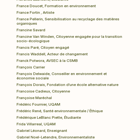
France Doucet, Formation en environnement
France Fortin , Artiste
France Pellerin, Sensibilisation au recyclage des matières 
organiques
Francine Savard
Francine Van Winden, Citoyenne engagée pour la transition 
socio-écologique
Francis Paré, Citoyen engagé
Francis Waddell, Acteur de changement
Franck Potwora, AVSEC à la CSMB
François Carrier
François Delwaide, Conseiller en environnement et 
économie sociale
François Dorais, Fondation d’une école alternative nature
Francoise Cadieux, Citoyenne
Françoise Maréchal
Frédéric Fournier, UQAM
Frédéric René, Santé environnementale / Éthique
Frédérique LeBlanc Piette, Étudiante
Frida Villarreal, UQAM
Gabriel Léonard, Enseignant
Gabriel Noel-Letendre, Environnementaliste