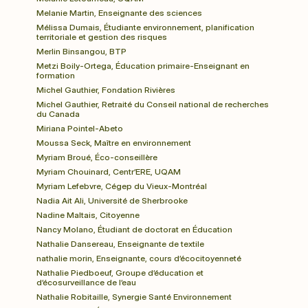
Melanie Martin, Enseignante des sciences
Mélissa Dumais, Étudiante environnement, planification 
territoriale et gestion des risques
Merlin Binsangou, BTP
Metzi Boily-Ortega, Éducation primaire-Enseignant en 
formation
Michel Gauthier, Fondation Rivières
Michel Gauthier, Retraité du Conseil national de recherches 
du Canada
Miriana Pointel-Abeto
Moussa Seck, Maître en environnement
Myriam Broué, Éco-conseillère
Myriam Chouinard, Centr’ERE, UQAM
Myriam Lefebvre, Cégep du Vieux-Montréal
Nadia Ait Ali, Université de Sherbrooke
Nadine Maltais, Citoyenne
Nancy Molano, Étudiant de doctorat en Éducation
Nathalie Dansereau, Enseignante de textile
nathalie morin, Enseignante, cours d’écocitoyenneté
Nathalie Piedboeuf, Groupe d’éducation et 
d’écosurveillance de l’eau
Nathalie Robitaille, Synergie Santé Environnement