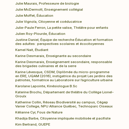
Julie Maurais, Professeure de biologie
Julie McDermott, Enseignement collégial
Julie Moffet, Éducation
Julie Vignola, Citoyenne et coéducatrice
Julie-Paule Ferron, La petite valise, Théâtre pour enfants
Julien Roy-Plourde, Éducation
Justine Daniel, Équipe de recherche Éducation et formation 
des adultes : perspectives scolaires et écocitoyennes
Kamel Nait, Étudiant
Karine Desmarais, Enseignante au secondaire
Karine Desmarais, Enseignement secondaire, responsable 
des brigades culinaires et de la serre
Karine Lévesque, CSDM, Diplômée du micro-programme 
en ERE, UQAM (2016), instigatrice du projet Les jardins des 
patriotes, formatrice au Laboratoire sur l’agriculture urbaine
Karolane Lapointe, Kinésiologue B.Sc
Katerine Brochu, Département de théâtre du Collège Lionel-
Groulx
Katherine Collin, Réseau Biodiversité au campus, Cégep 
Vanier College, NPU Alliance Québec, Technoparc Oiseaux
Kélianne Cyr, Fous de Nature
Khadija Barbe, Citoyenne impliquée mobilisée et pacifiste
Kim Bertrand, GUEPE